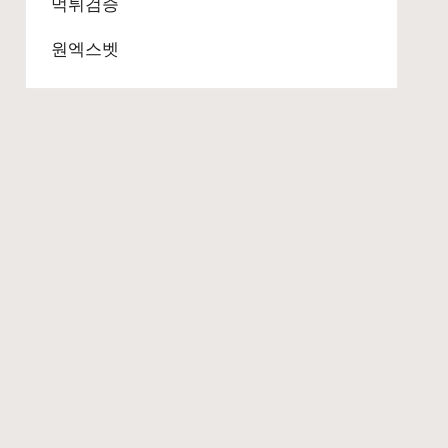
먹튀검증
원엑스벳