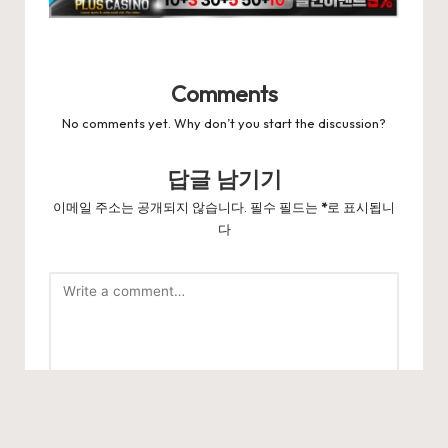
Comments
No comments yet. Why don’t you start the discussion?
답글 남기기
이메일 주소는 공개되지 않습니다.
필수 필드는
*
로 표시됩니
다