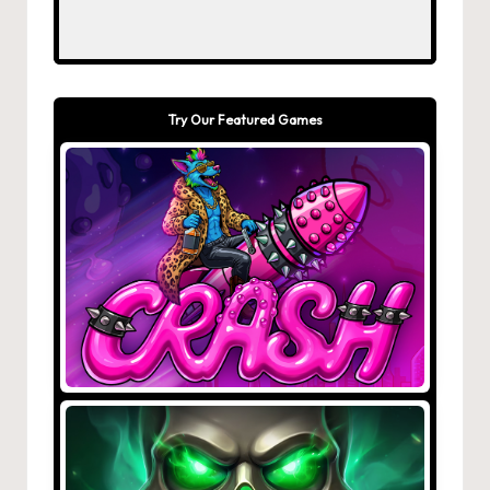
Try Our Featured Games