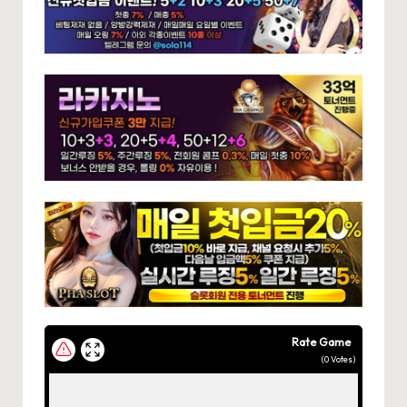
Rate Game
(
0
Votes)