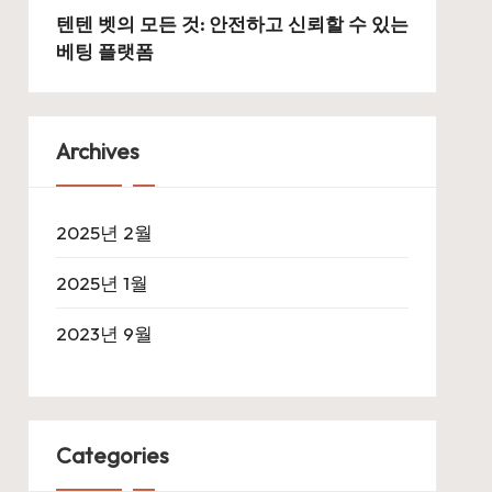
텐텐 벳의 모든 것: 안전하고 신뢰할 수 있는
베팅 플랫폼
Archives
2025년 2월
2025년 1월
2023년 9월
Categories