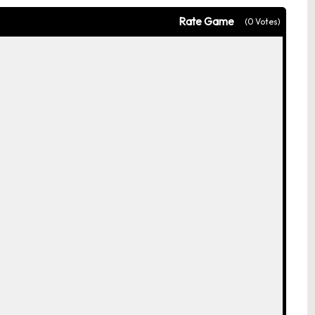
Rate Game
(
0
Votes)