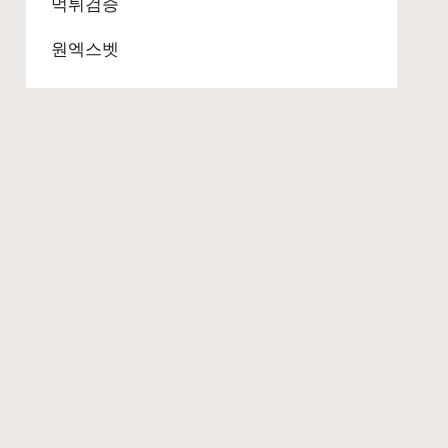
먹튀검증
원엑스벳