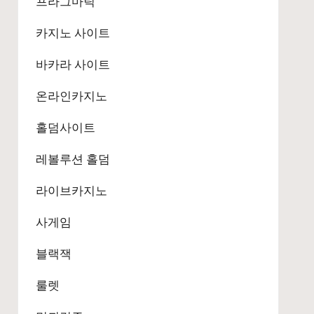
프라그마틱
카지노 사이트
바카라 사이트
온라인카지노
홀덤사이트
레볼루션 홀덤
라이브카지노
사게임
블랙잭
룰렛