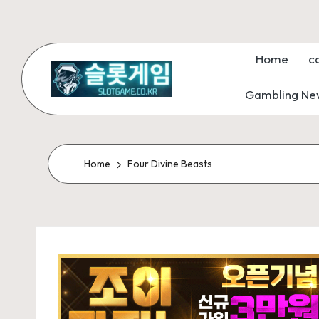
Skip
to
Home
c
content
Gambling Ne
슬
무
료
롯
슬
게
Home
Four Divine Beasts
롯
게
임
임