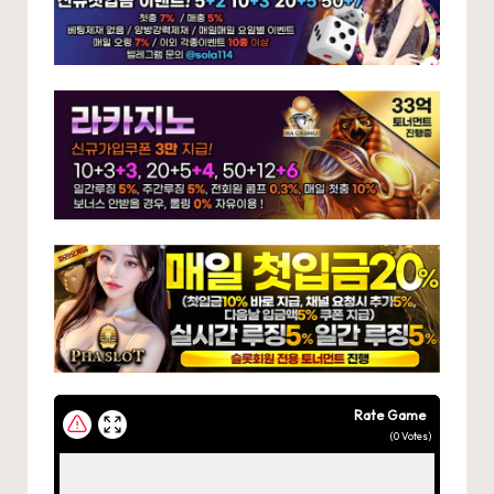
Rate Game
(
0
Votes)