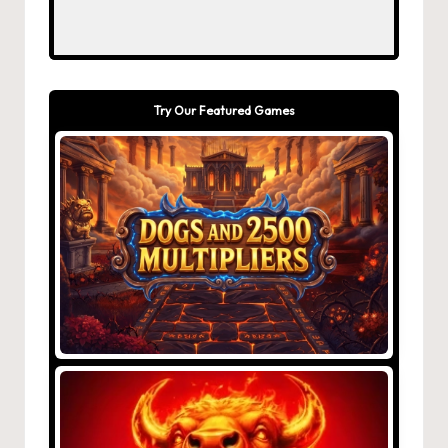
Try Our Featured Games