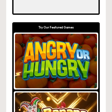
Try Our Featured Games