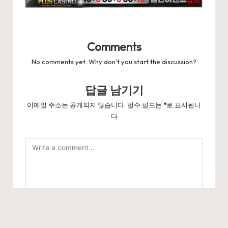
Comments
No comments yet. Why don’t you start the discussion?
답글 남기기
이메일 주소는 공개되지 않습니다.
필수 필드는
*
로 표시됩니
다