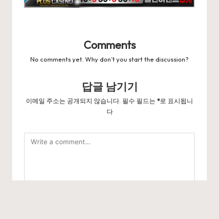
Comments
No comments yet. Why don’t you start the discussion?
답글 남기기
이메일 주소는 공개되지 않습니다.
필수 필드는
*
로 표시됩니
다