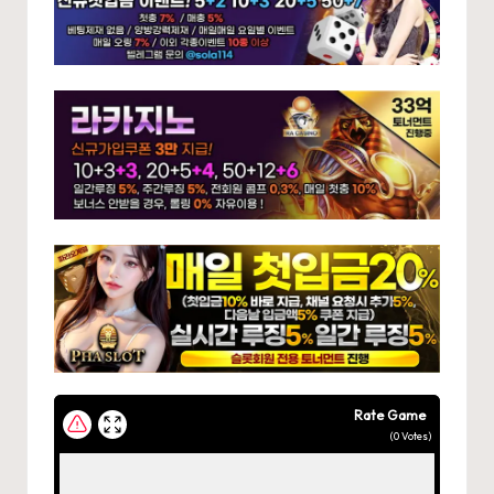
Rate Game
(
0
Votes)