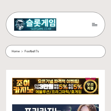
Skip
to
content
슬
무
료
롯
슬
게
롯
Home
Football 7s
게
임
임