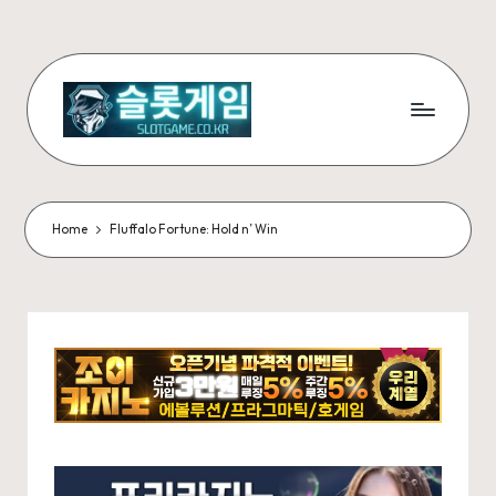
Skip
to
content
슬
무
료
롯
슬
게
롯
Home
Fluffalo Fortune: Hold n’ Win
게
임
임