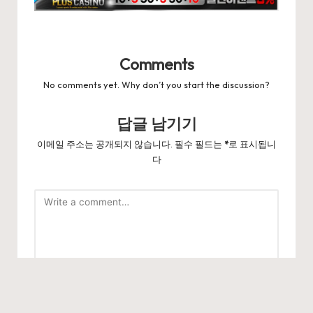
Comments
No comments yet. Why don’t you start the discussion?
답글 남기기
이메일 주소는 공개되지 않습니다.
필수 필드는
*
로 표시됩니
다