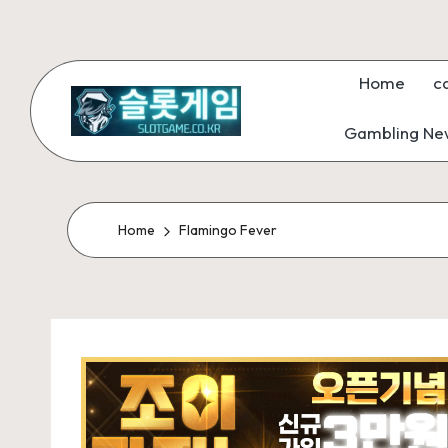
Skip
to
Home
c
content
Gambling Ne
슬
무
료
롯
슬
게
Home
Flamingo Fever
롯
게
임
임