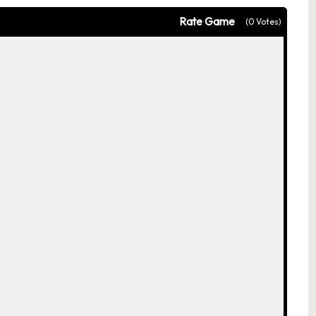
Rate Game
(
0
Votes)