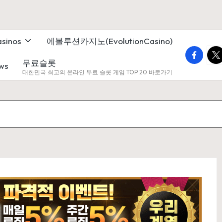
asinos
에볼루션카지노(EvolutionCasino)
faceboo
twi
무료슬롯
ws
대한민국 최고의 온라인 무료 슬롯 게임 TOP 20 바로가기