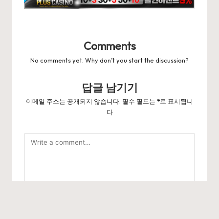
Comments
No comments yet. Why don’t you start the discussion?
답글 남기기
이메일 주소는 공개되지 않습니다.
필수 필드는
*
로 표시됩니
다