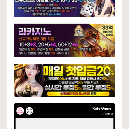
Rate Game
(
0
Votes)