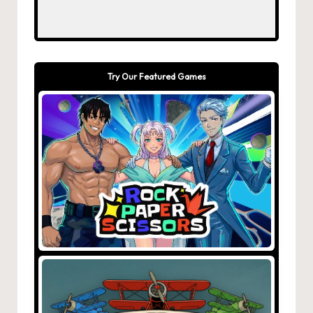
Try Our Featured Games