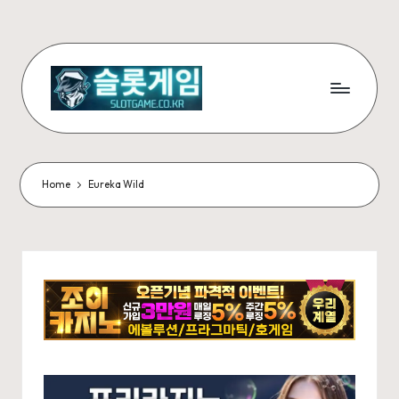
Skip
to
content
슬
무
료
롯
슬
게
롯
Home
Eureka Wild
게
임
임