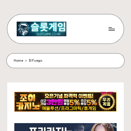
Skip
to
content
슬
무
료
롯
슬
게
롯
Home
El Fuego
게
임
임