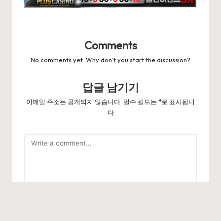
Comments
No comments yet. Why don’t you start the discussion?
답글 남기기
이메일 주소는 공개되지 않습니다.
필수 필드는
*
로 표시됩니
다