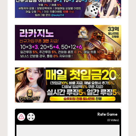
Rate Game
(
0
Votes)