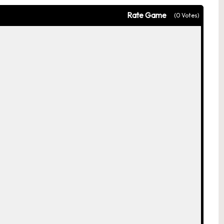
Rate Game
(
0
Votes)