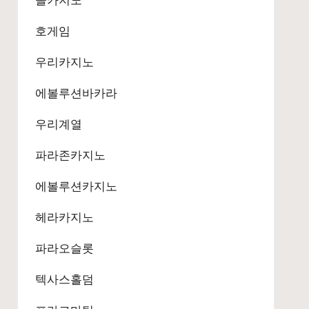
호게임
우리카지노
에볼루션바카라
우리계열
파라존카지노
에볼루션카지노
헤라카지노
파라오슬롯
텍사스홀덤