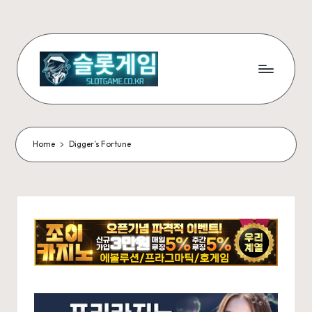
Skip
to
content
슬
무
료
롯
슬
게
롯
Home
Digger’s Fortune
게
임
임