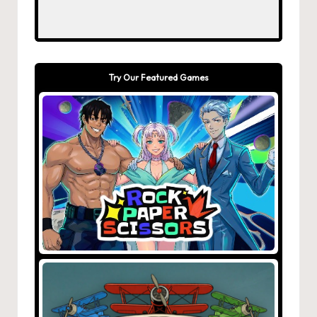
Try Our Featured Games