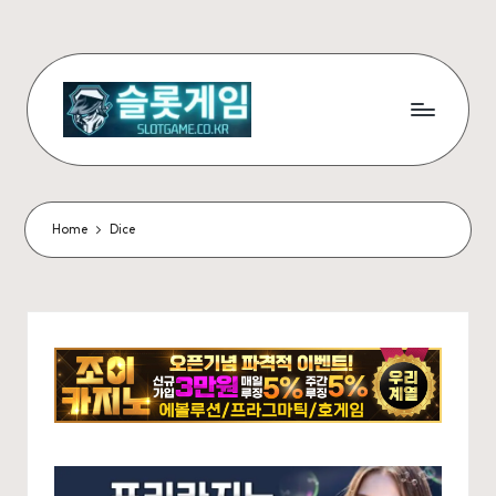
Skip
to
content
슬
무
료
롯
슬
게
롯
Home
Dice
게
임
임