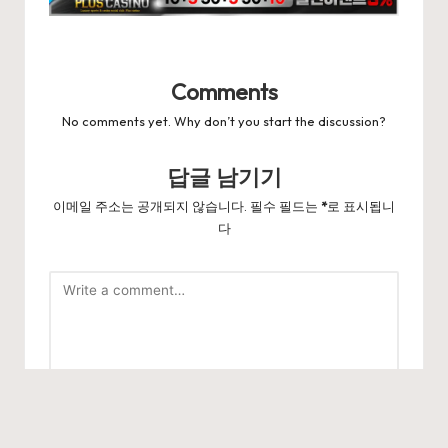
Comments
No comments yet. Why don’t you start the discussion?
답글 남기기
이메일 주소는 공개되지 않습니다.
필수 필드는
*
로 표시됩니
다