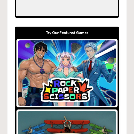
Try Our Featured Games