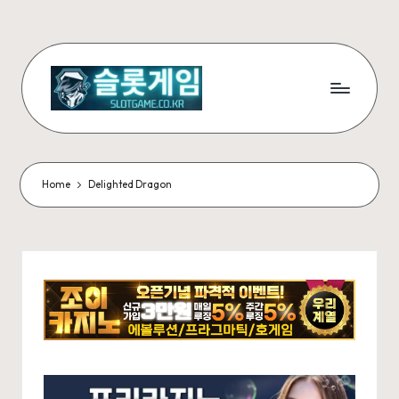
Skip
to
content
슬
무
료
롯
슬
게
롯
Home
Delighted Dragon
게
임
임