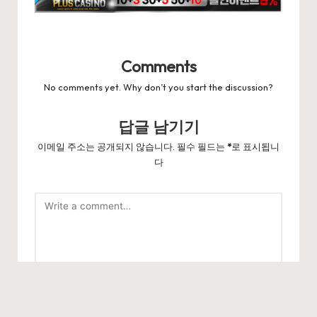
Comments
No comments yet. Why don’t you start the discussion?
답글 남기기
이메일 주소는 공개되지 않습니다.
필수 필드는
*
로 표시됩니
다