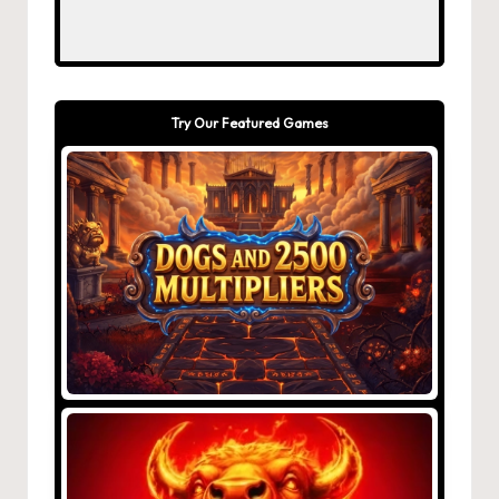
Try Our Featured Games