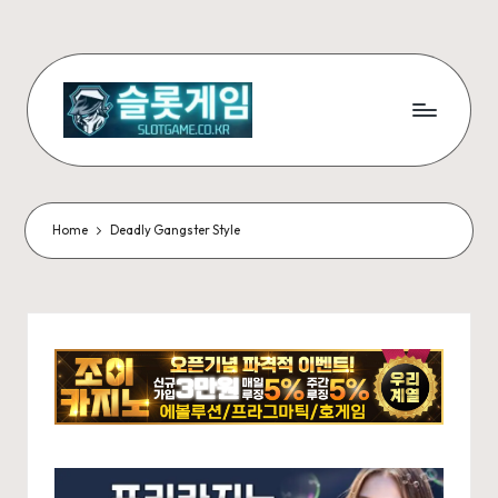
Skip
to
content
슬
무
료
롯
슬
게
롯
Home
Deadly Gangster Style
게
임
임