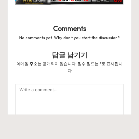
Comments
No comments yet. Why don’t you start the discussion?
답글 남기기
이메일 주소는 공개되지 않습니다.
필수 필드는
*
로 표시됩니
다