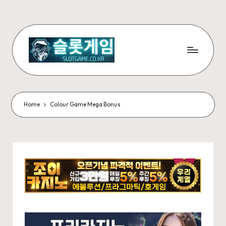
Skip
to
content
슬
무
료
롯
슬
게
롯
Home
Colour Game Mega Bonus
게
임
임