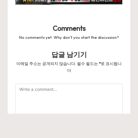
Comments
No comments yet. Why don’t you start the discussion?
답글 남기기
이메일 주소는 공개되지 않습니다.
필수 필드는
*
로 표시됩니
다