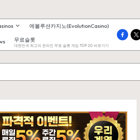
asinos
에볼루션카지노(EvolutionCasino)
faceboo
twi
무료슬롯
ws
대한민국 최고의 온라인 무료 슬롯 게임 TOP 20 바로가기