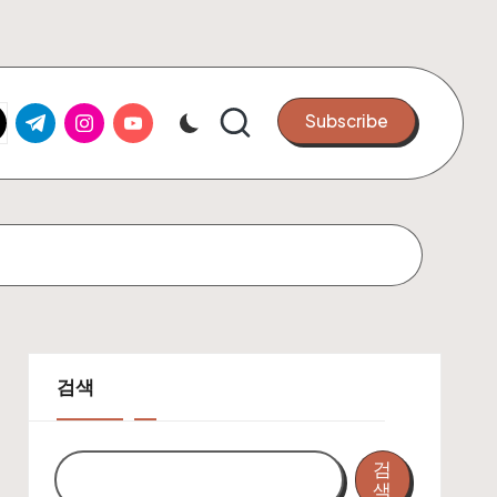
k.com
tter.com
t.me
instagram.com
youtube.com
Subscribe
검색
검
색