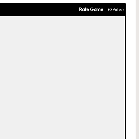
Rate Game
(
0
Votes)