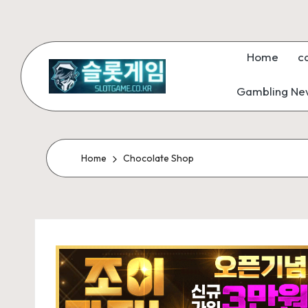
Skip
to
Home
c
content
Gambling Ne
슬
무
료
롯
슬
게
Home
Chocolate Shop
롯
게
임
임