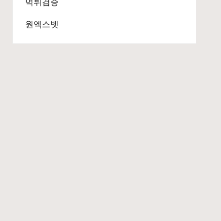
먹튀검증
원엑스벳