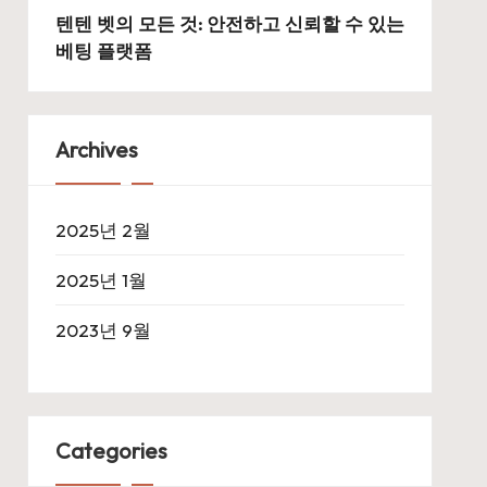
텐텐 벳의 모든 것: 안전하고 신뢰할 수 있는
베팅 플랫폼
Archives
2025년 2월
2025년 1월
2023년 9월
Categories