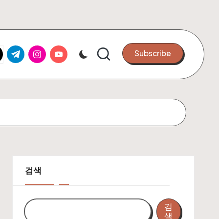
k.com
tter.com
t.me
instagram.com
youtube.com
Subscribe
검색
검
색