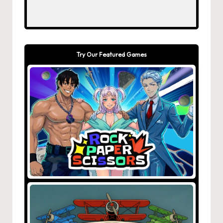
Try Our Featured Games