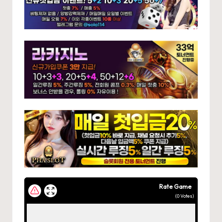
Rate Game
(
0
Votes)