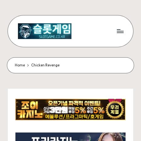
Skip
to
content
슬
무
료
롯
슬
게
롯
Home
Chicken Revenge
게
임
임