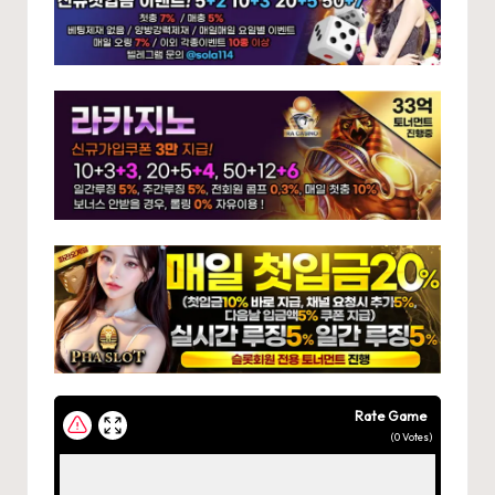
Rate Game
(
0
Votes)