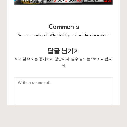
Comments
No comments yet. Why don’t you start the discussion?
답글 남기기
이메일 주소는 공개되지 않습니다.
필수 필드는
*
로 표시됩니
다