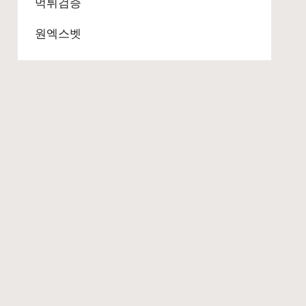
먹튀검증
원엑스벳