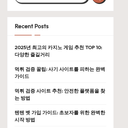
Recent Posts
2025년 최고의 카지노 게임 추천 TOP 10:
다양한 즐길거리
먹튀 검증 꿀팁: 사기 사이트를 피하는 완벽
가이드
먹튀 검증 사이트 추천: 안전한 플랫폼을 찾
는 방법
텐텐 벳 가입 가이드: 초보자를 위한 완벽한
시작 방법