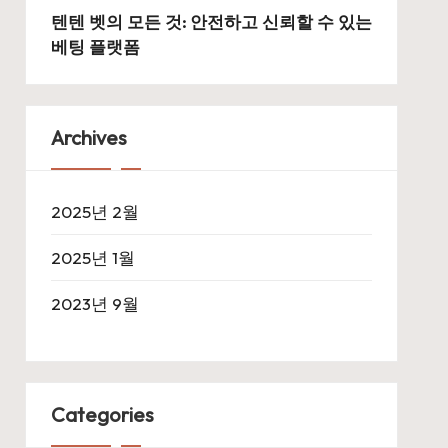
텐텐 벳의 모든 것: 안전하고 신뢰할 수 있는
베팅 플랫폼
Archives
2025년 2월
2025년 1월
2023년 9월
Categories