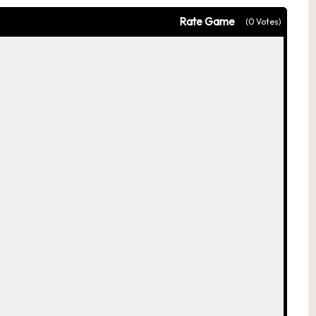
Rate Game
(
0
Votes)