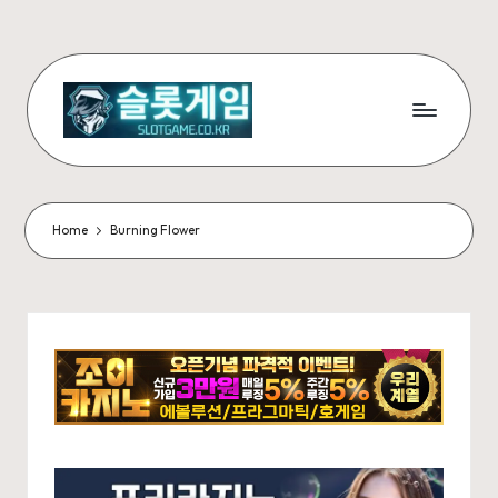
Skip
to
content
슬
무
료
롯
슬
게
롯
Home
Burning Flower
게
임
임