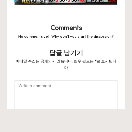
Comments
No comments yet. Why don’t you start the discussion?
답글 남기기
이메일 주소는 공개되지 않습니다.
필수 필드는
*
로 표시됩니
다