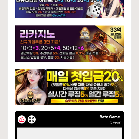
Rate Game
(
0
Votes)