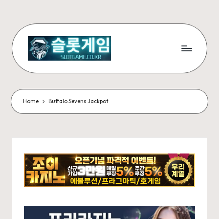
Skip
to
content
슬
무
료
롯
슬
게
롯
Home
Buffalo Sevens Jackpot
게
임
임