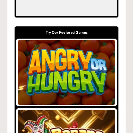
Try Our Featured Games