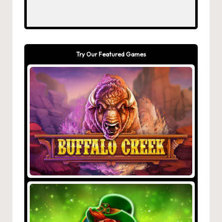
Try Our Featured Games