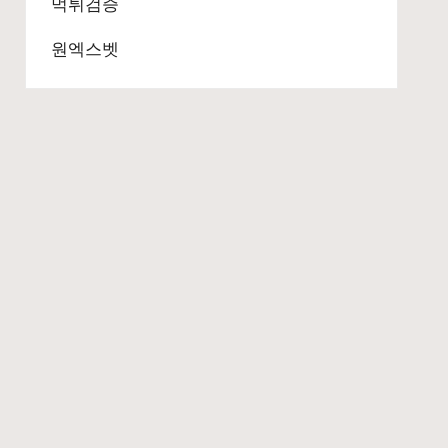
먹튀검증
원엑스벳