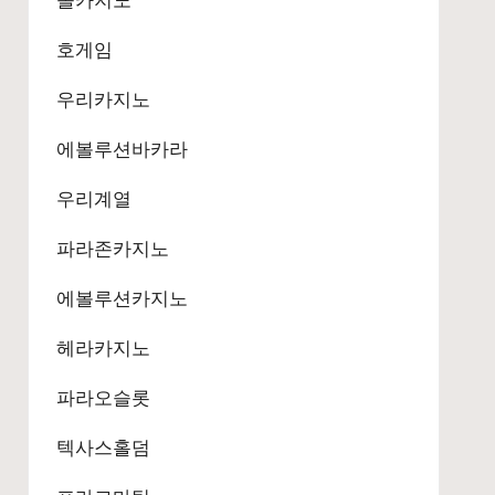
호게임
우리카지노
에볼루션바카라
우리계열
파라존카지노
에볼루션카지노
헤라카지노
파라오슬롯
텍사스홀덤