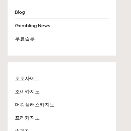
Blog
Gambling News
무료슬롯
토토사이트
조이카지노
더킹플러스카지노
프리카지노
솔카지노