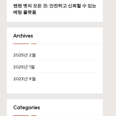
텐텐 벳의 모든 것: 안전하고 신뢰할 수 있는
베팅 플랫폼
Archives
2025년 2월
2025년 1월
2023년 9월
Categories