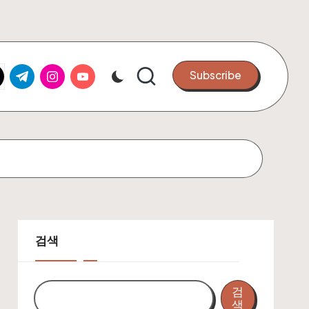
k.com
tter.com
t.me
instagram.com
youtube.com
Subscribe
검색
검
색