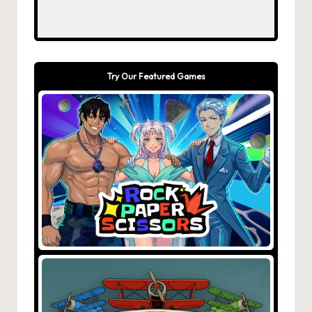
Try Our Featured Games