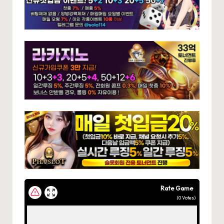
Rate Game
(
0
Votes)