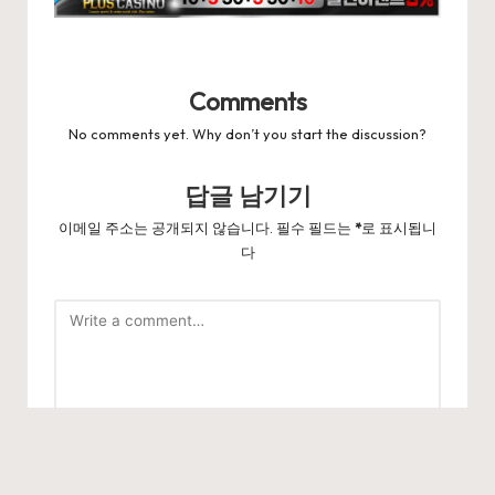
Comments
No comments yet. Why don’t you start the discussion?
답글 남기기
이메일 주소는 공개되지 않습니다.
필수 필드는
*
로 표시됩니
다