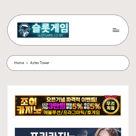
Skip
to
content
슬
무
료
롯
슬
게
롯
Home
Aztec Tower
게
임
임