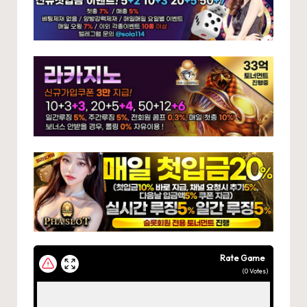
Rate Game
(
0
Votes)