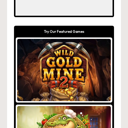
Try Our Featured Games