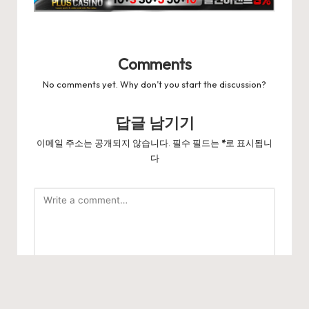
Comments
No comments yet. Why don’t you start the discussion?
답글 남기기
이메일 주소는 공개되지 않습니다.
필수 필드는
*
로 표시됩니
다