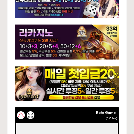
Rate Game
(
0
Votes)