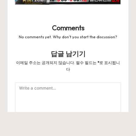
Comments
No comments yet. Why don’t you start the discussion?
답글 남기기
이메일 주소는 공개되지 않습니다.
필수 필드는
*
로 표시됩니
다