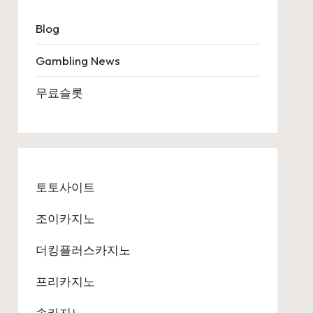
Blog
Gambling News
무료슬롯
토토사이트
조이카지노
더킹플러스카지노
프리카지노
솔카지노