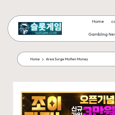
Skip
to
Home
c
content
Gambling Ne
슬
무
료
롯
슬
게
Home
Area Surge Molten Money
롯
게
임
임