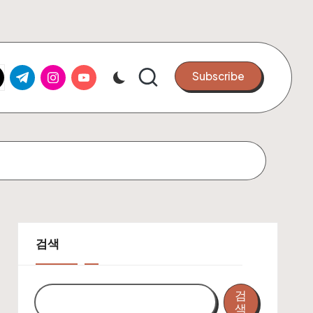
k.com
tter.com
t.me
instagram.com
youtube.com
Subscribe
검색
검
색