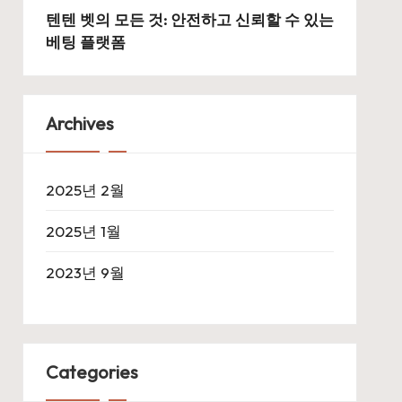
텐텐 벳의 모든 것: 안전하고 신뢰할 수 있는
베팅 플랫폼
Archives
2025년 2월
2025년 1월
2023년 9월
Categories