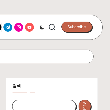
k.com
tter.com
t.me
instagram.com
youtube.com
Subscribe
검색
검
색