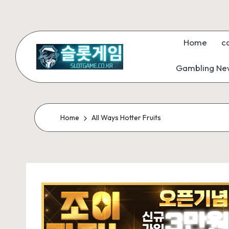
Skip
to
Home
c
content
Gambling Ne
슬
무
료
롯
슬
게
Home
All Ways Hotter Fruits
롯
게
임
임