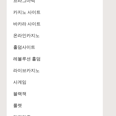
프라그마틱
카지노 사이트
바카라 사이트
온라인카지노
홀덤사이트
레볼루션 홀덤
라이브카지노
사게임
블랙잭
룰렛