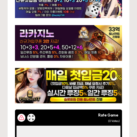
Rate Game
(
0
Votes)