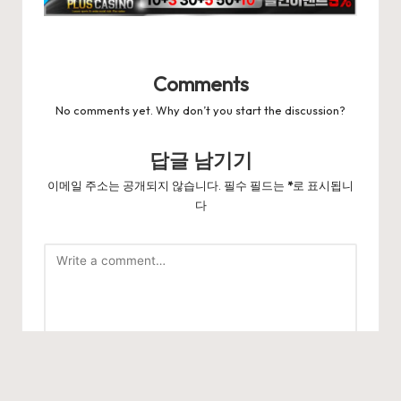
Comments
No comments yet. Why don’t you start the discussion?
답글 남기기
이메일 주소는 공개되지 않습니다.
필수 필드는
*
로 표시됩니
다