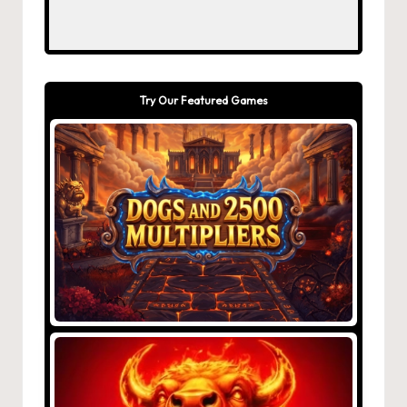
Try Our Featured Games