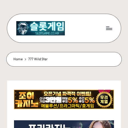
Skip
to
content
슬
무
료
롯
슬
게
롯
Home
777 Wild Star
게
임
임