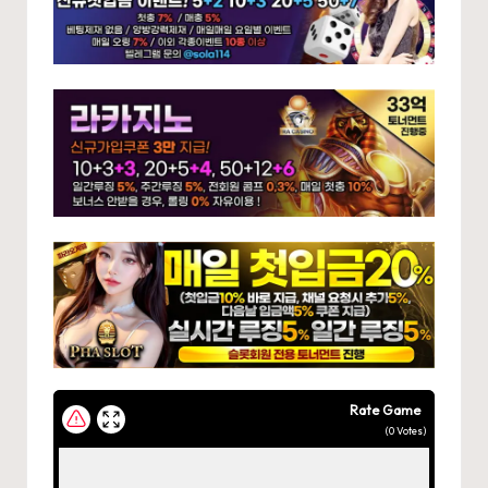
Rate Game
(
0
Votes)