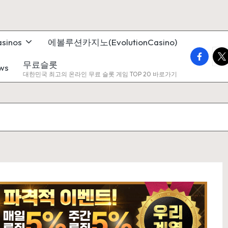
asinos
에볼루션카지노(EvolutionCasino)
faceboo
twi
무료슬롯
ws
대한민국 최고의 온라인 무료 슬롯 게임 TOP 20 바로가기