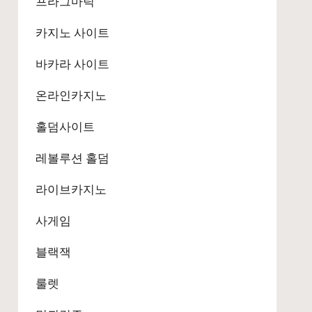
프라그마틱
카지노 사이트
바카라 사이트
온라인카지노
홀덤사이트
레볼루션 홀덤
라이브카지노
사게임
블랙잭
룰렛