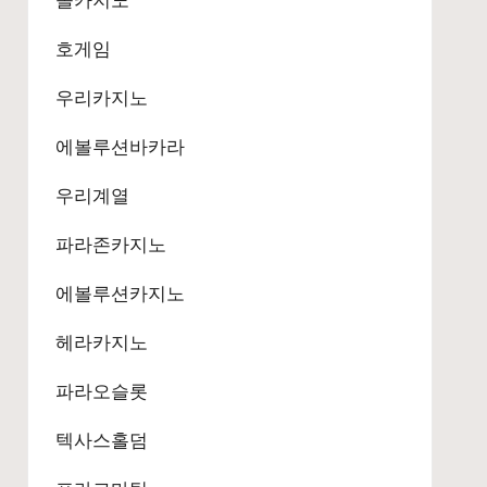
호게임
우리카지노
에볼루션바카라
우리계열
파라존카지노
에볼루션카지노
헤라카지노
파라오슬롯
텍사스홀덤