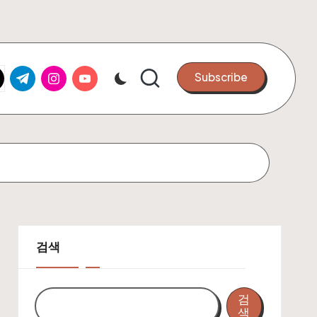
k.com
tter.com
t.me
instagram.com
youtube.com
Subscribe
검색
검
색