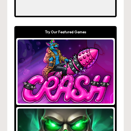
Try Our Featured Games