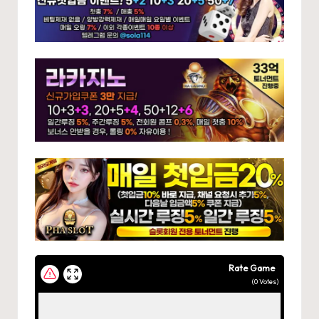
Rate Game
(
0
Votes)