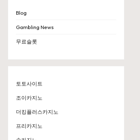
Blog
Gambling News
무료슬롯
토토사이트
조이카지노
더킹플러스카지노
프리카지노
솔카지노