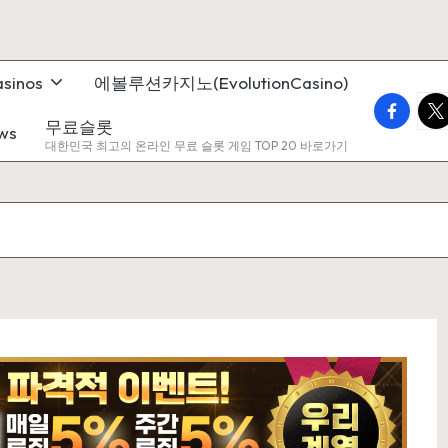
asinos
에볼루션카지노(EvolutionCasino)
faceboo
twi
무료슬롯
ws
대한민국 최고의 온라인 무료 슬롯 게임 TOP 20 바로가기